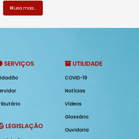
Leia mais...
SERVIÇOS
UTILIDADE
idadão
COVID-19
ervidor
Notícias
ributário
Vídeos
Glossário
LEGISLAÇÃO
Ouvidoria