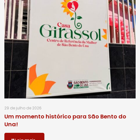
29 de julho de 2026
Um momento histórico para São Bento do
Una!