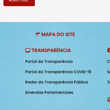
Leia mais...
MAPA DO SITE
TRANSPARÊNCIA
Portal da Transparência
C
Portal da Transparência COVID-19
S
Radar da Transparência Pública
T
Emendas Parlamentares