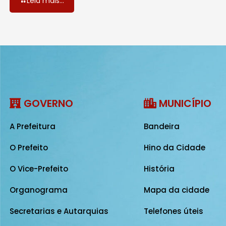
Leia mais...
GOVERNO
MUNICÍPIO
A Prefeitura
Bandeira
O Prefeito
Hino da Cidade
O Vice-Prefeito
História
Organograma
Mapa da cidade
Secretarias e Autarquias
Telefones úteis