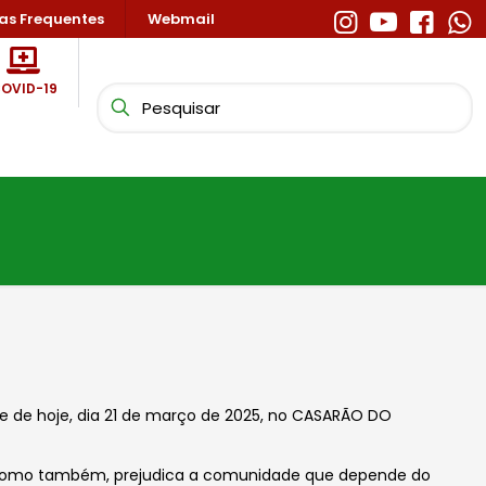
as Frequentes
Webmail
OVID-19
de de hoje, dia 21 de março de 2025, no CASARÃO DO
 como também, prejudica a comunidade que depende do