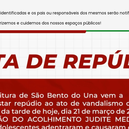
dentificadas e os pais ou responsáveis dos mesmos serão notif
rizemos e cuidemos dos nossos espaços públicos!