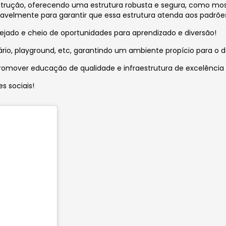
construção, oferecendo uma estrutura robusta e segura, como m
avelmente para garantir que essa estrutura atenda aos padrões
 arejado e cheio de oportunidades para aprendizado e diversão!
io, playground, etc, garantindo um ambiente propício para o d
over educação de qualidade e infraestrutura de excelência 
s sociais!