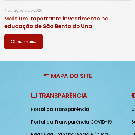
4 de agosto de 2026
Mais um importante investimento na
educação de São Bento do Una.
Leia mais...
MAPA DO SITE
TRANSPARÊNCIA
Portal da Transparência
C
Portal da Transparência COVID-19
S
Radar da Transparência Pública
T