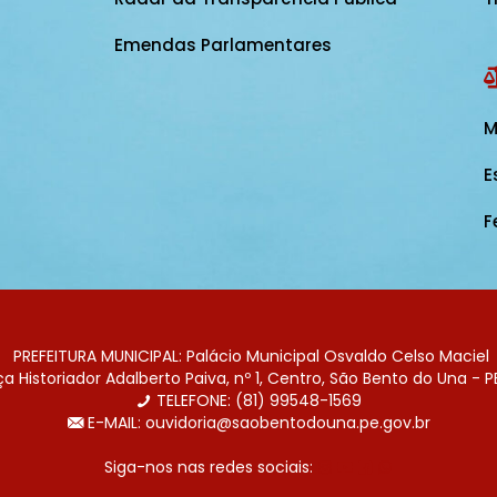
Emendas Parlamentares
M
E
F
PREFEITURA MUNICIPAL: Palácio Municipal Osvaldo Celso Maciel
 Historiador Adalberto Paiva, nº 1, Centro, São Bento do Una - P
TELEFONE: (81) 99548-1569
E-MAIL: ouvidoria@saobentodouna.pe.gov.br
Siga-nos nas redes sociais: