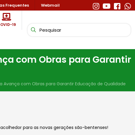
as Frequentes
Webmail
OVID-19
ança com Obras para Garantir
Una Avança com Obras para Garantir Educação de Qualidade
e acolhedor para as novas gerações são-bentenses!