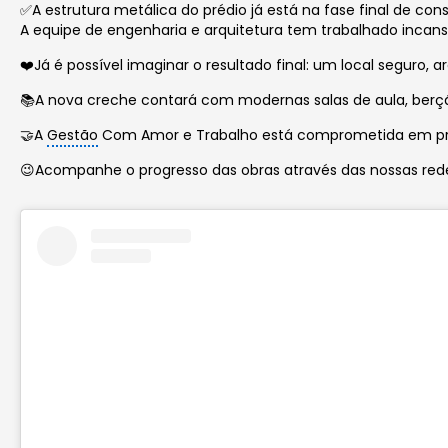
✅A estrutura metálica do prédio já está na fase final de 
A equipe de engenharia e arquitetura tem trabalhado incans
❤️Já é possível imaginar o resultado final: um local seguro,
📚A nova creche contará com modernas salas de aula, berçár
🤝A
Gestão
Com Amor e Trabalho está comprometida em prom
😉Acompanhe o progresso das obras através das nossas rede