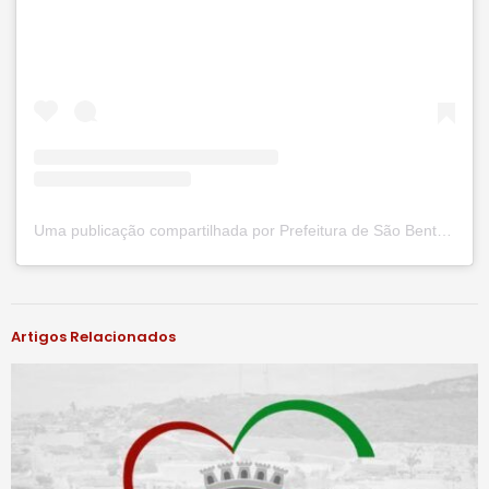
Uma publicação compartilhada por Prefeitura de São Bento do Una (@prefsbu)
#notíciassbu
Artigos Relacionados