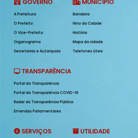
GOVERNO
MUNICÍPIO
A Prefeitura
Bandeira
O Prefeito
Hino da Cidade
O Vice-Prefeito
História
Organograma
Mapa da cidade
Secretarias e Autarquias
Telefones úteis
TRANSPARÊNCIA
Portal da Transparência
Portal da Transparência COVID-19
Radar da Transparência Pública
Emendas Parlamentares
SERVIÇOS
UTILIDADE