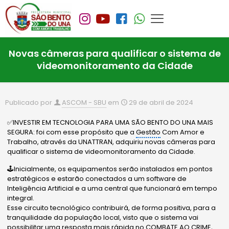
Novas câmeras para qualificar o sistema de
videomonitoramento da Cidade
Publicado por
ASCOM - SBU
em
29 de abril de 2024
✅INVESTIR EM TECNOLOGIA PARA UMA SÃO BENTO DO UNA MAIS
SEGURA: foi com esse propósito que a
Gestão
Com Amor e
Trabalho, através da UNATTRAN, adquiriu novas câmeras para
qualificar o sistema de videomonitoramento da Cidade.
🕹Inicialmente, os equipamentos serão instalados em pontos
estratégicos e estarão conectados a um software de
Inteligência Artificial e a uma central que funcionará em tempo
integral.
Esse circuito tecnológico contribuirá, de forma positiva, para a
tranquilidade da população local, visto que o sistema vai
possibilitar uma resposta mais rápida no COMBATE AO CRIME,