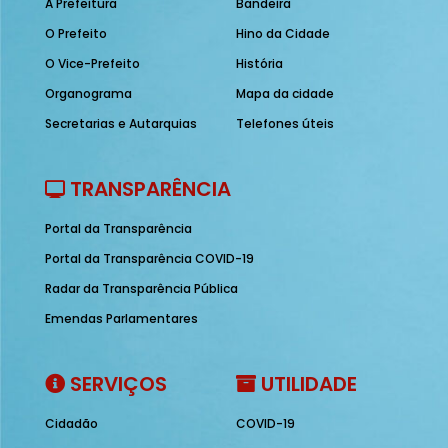
A Prefeitura
Bandeira
O Prefeito
Hino da Cidade
O Vice-Prefeito
História
Organograma
Mapa da cidade
Secretarias e Autarquias
Telefones úteis
TRANSPARÊNCIA
Portal da Transparência
Portal da Transparência COVID-19
Radar da Transparência Pública
Emendas Parlamentares
SERVIÇOS
UTILIDADE
Cidadão
COVID-19