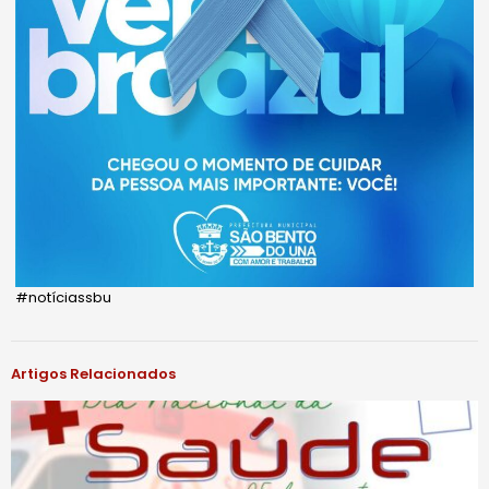
#notíciassbu
Artigos Relacionados