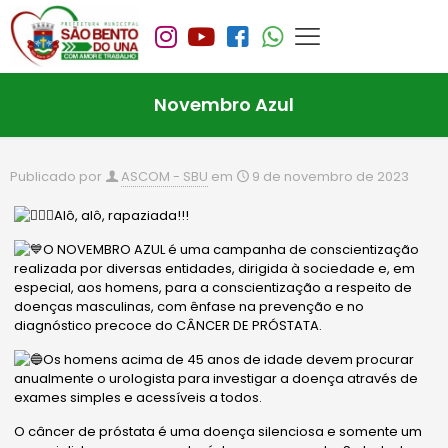
Novembro Azul
Publicado por
ASCOM - SBU
em
9 de novembro de 2023
Alô, alô, rapaziada!!!
O NOVEMBRO AZUL é uma campanha de conscientização
realizada por diversas entidades, dirigida à sociedade e, em
especial, aos homens, para a conscientização a respeito de
doenças masculinas, com ênfase na prevenção e no
diagnóstico precoce do CÂNCER DE PRÓSTATA.
Os homens acima de 45 anos de idade devem procurar
anualmente o urologista para investigar a doença através de
exames simples e acessíveis a todos.
O
câncer de próstata é uma doença silenciosa e somente um