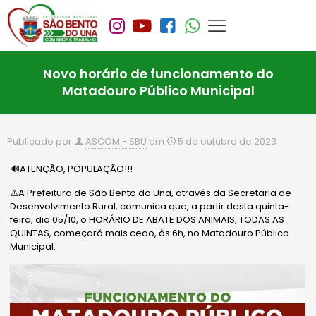
Novo horário de funcionamento do
Matadouro Público Municipal
Publicado por
ASCOM - SBU
em
5 de outubro de 2023
🔊ATENÇÃO, POPULAÇÃO!!!
⚠️A Prefeitura de São Bento do Una, através da Secretaria de
Desenvolvimento Rural, comunica que, a partir desta quinta-
feira, dia 05/10, o HORÁRIO DE ABATE DOS ANIMAIS, TODAS AS
QUINTAS, começará mais cedo, às 6h, no Matadouro Público
Municipal.