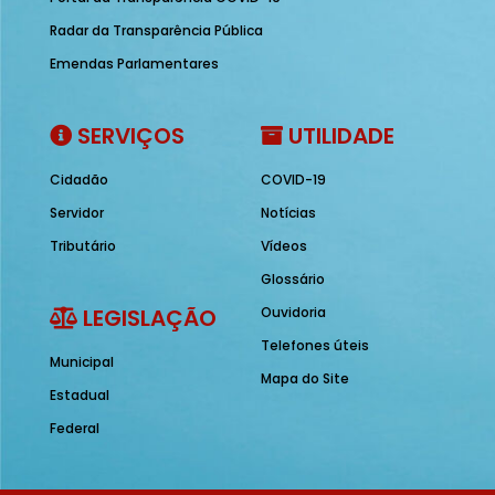
Radar da Transparência Pública
Emendas Parlamentares
SERVIÇOS
UTILIDADE
Cidadão
COVID-19
Servidor
Notícias
Tributário
Vídeos
Glossário
LEGISLAÇÃO
Ouvidoria
Telefones úteis
Municipal
Mapa do Site
Estadual
Federal