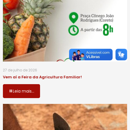
27 de julho de 2026
Vem aí a Feira da Agricultura Familiar!
Leia mais...