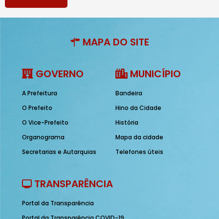
MAPA DO SITE
GOVERNO
MUNICÍPIO
A Prefeitura
Bandeira
O Prefeito
Hino da Cidade
O Vice-Prefeito
História
Organograma
Mapa da cidade
Secretarias e Autarquias
Telefones úteis
TRANSPARÊNCIA
Portal da Transparência
Portal da Transparência COVID-19