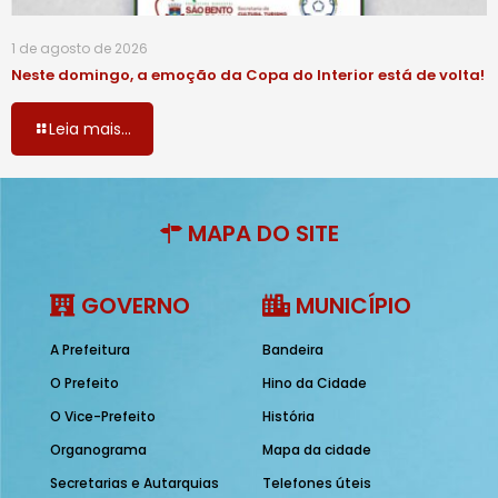
1 de agosto de 2026
Neste domingo, a emoção da Copa do Interior está de volta!
Leia mais...
MAPA DO SITE
GOVERNO
MUNICÍPIO
A Prefeitura
Bandeira
O Prefeito
Hino da Cidade
O Vice-Prefeito
História
Organograma
Mapa da cidade
Secretarias e Autarquias
Telefones úteis