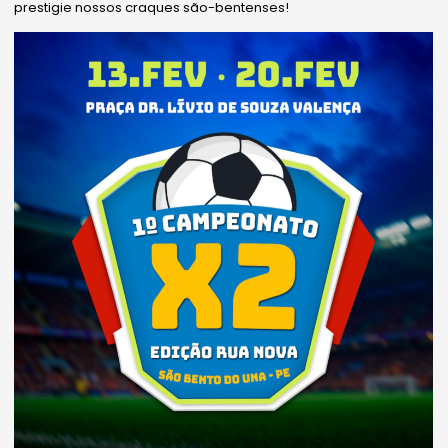
prestigie nossos craques são-bentenses!