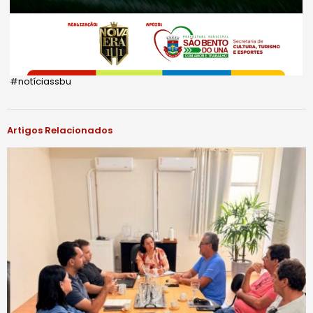
#notíciassbu
Artigos Relacionados