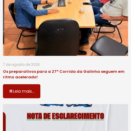
7 de agosto de 2026
Os preparativos para a 27ª Corrida da Galinha seguem em
ritmo acelerado!
Leia mais...