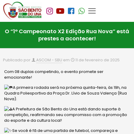
O “1° Campeonato X2 Edição Rua Nova” está
prestes a acontecer!
Publicado por
ASCOM - SBU
em
11 de fevereiro de 2025
Com 08 duplas competindo, o evento promete ser
emocionante!
A primeira rodada será na próxima quinta-feira, às 19h, na
Quadra Poliesportiva da Praça Dr. Lívio de Souza Valença (Rua
Nova).
A Prefeitura de São Bento do Una está dando suporte à
competição, reafirmando seu compromisso com a promoção
do esporte e da cultura local!
Se
você é fã de uma partida de futebol, compareça e