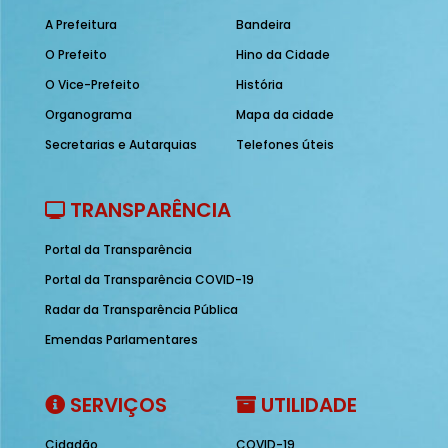
A Prefeitura
Bandeira
O Prefeito
Hino da Cidade
O Vice-Prefeito
História
Organograma
Mapa da cidade
Secretarias e Autarquias
Telefones úteis
TRANSPARÊNCIA
Portal da Transparência
Portal da Transparência COVID-19
Radar da Transparência Pública
Emendas Parlamentares
SERVIÇOS
UTILIDADE
Cidadão
COVID-19