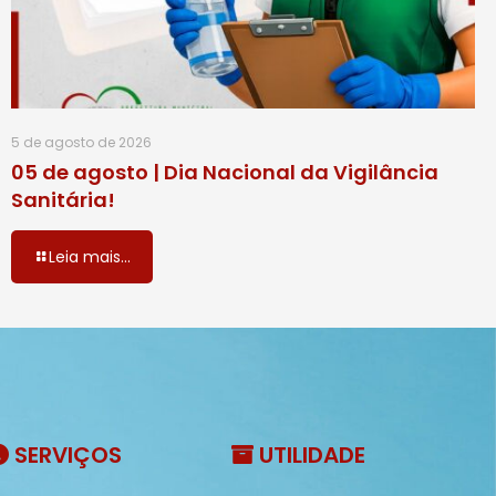
5 de agosto de 2026
05 de agosto | Dia Nacional da Vigilância
Sanitária!
Leia mais...
SERVIÇOS
UTILIDADE