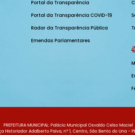
Portal da Transparência
C
Portal da Transparência COVID-19
S
Radar da Transparência Pública
T
Emendas Parlamentares
M
E
F
PREFEITURA MUNICIPAL: Palácio Municipal Osvaldo Celso Maciel
 Historiador Adalberto Paiva, nº 1, Centro, São Bento do Una - P