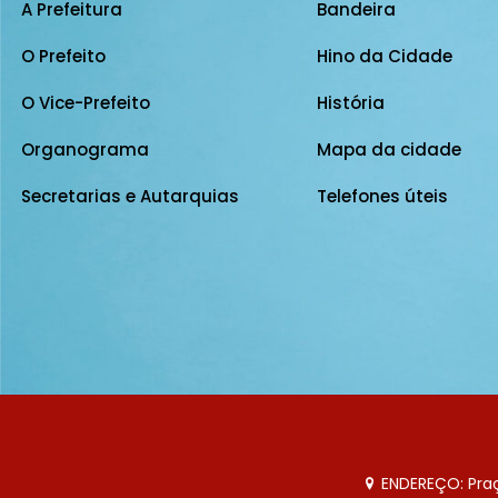
A Prefeitura
Bandeira
O Prefeito
Hino da Cidade
O Vice-Prefeito
História
Organograma
Mapa da cidade
Secretarias e Autarquias
Telefones úteis
ENDEREÇO: Praça