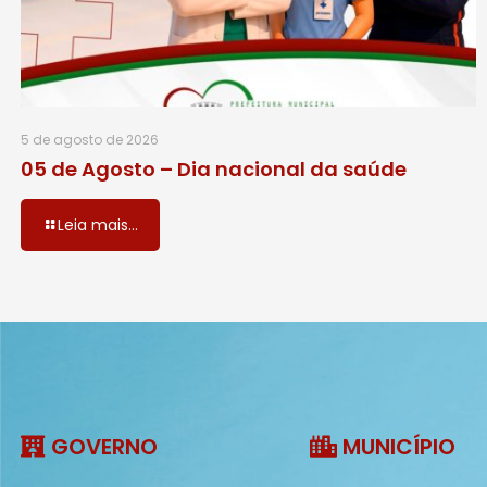
5 de agosto de 2026
05 de Agosto – Dia nacional da saúde
Leia mais...
GOVERNO
MUNICÍPIO