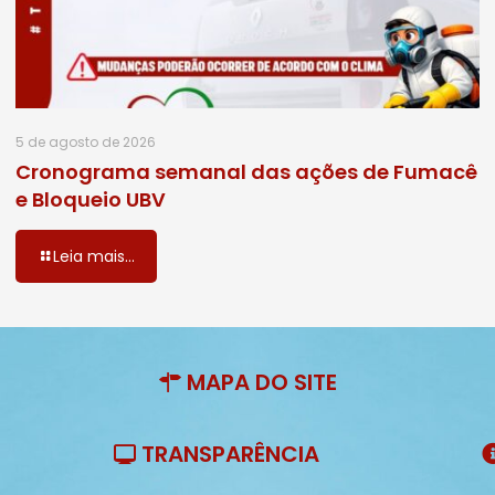
5 de agosto de 2026
Cronograma semanal das ações de Fumacê
e Bloqueio UBV
Leia mais...
MAPA DO SITE
TRANSPARÊNCIA