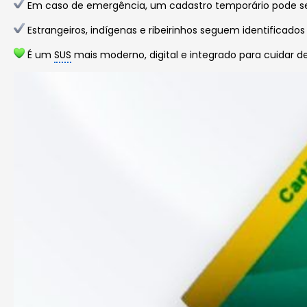
Em caso de emergência, um cadastro temporário pode ser 
Estrangeiros, indígenas e ribeirinhos seguem identificad
É um
SUS
mais moderno, digital e integrado para cuidar d