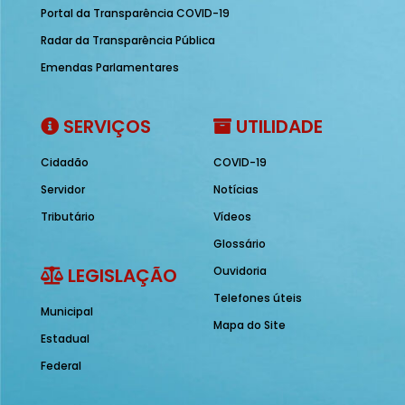
Portal da Transparência COVID-19
Radar da Transparência Pública
Emendas Parlamentares
SERVIÇOS
UTILIDADE
Cidadão
COVID-19
Servidor
Notícias
Tributário
Vídeos
Glossário
LEGISLAÇÃO
Ouvidoria
Telefones úteis
Municipal
Mapa do Site
Estadual
Federal