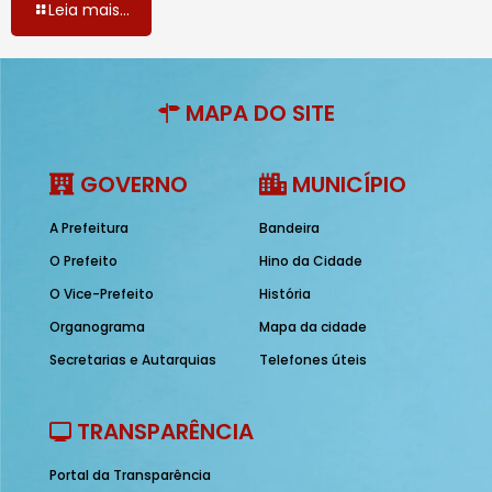
Leia mais...
MAPA DO SITE
GOVERNO
MUNICÍPIO
A Prefeitura
Bandeira
O Prefeito
Hino da Cidade
O Vice-Prefeito
História
Organograma
Mapa da cidade
Secretarias e Autarquias
Telefones úteis
TRANSPARÊNCIA
Portal da Transparência