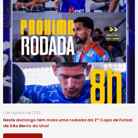
1 de agosto de 2026
Neste domingo tem mais uma rodada da 2ª Copa de Futsal
de São Bento do Una!