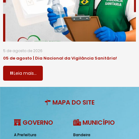
5 de agosto de 2026
05 de agosto | Dia Nacional da Vigilância Sanitária!
Leia mais...
MAPA DO SITE
GOVERNO
MUNICÍPIO
A Prefeitura
Bandeira