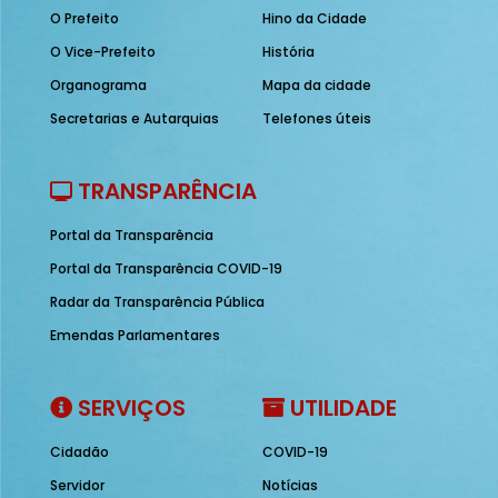
O Prefeito
Hino da Cidade
O Vice-Prefeito
História
Organograma
Mapa da cidade
Secretarias e Autarquias
Telefones úteis
TRANSPARÊNCIA
Portal da Transparência
Portal da Transparência COVID-19
Radar da Transparência Pública
Emendas Parlamentares
SERVIÇOS
UTILIDADE
Cidadão
COVID-19
Servidor
Notícias