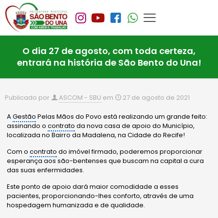
O dia 27 de agosto, com toda certeza,
entrará na história de São Bento do Una!
Publicado por
ASCOM - SBU
em
27 de agosto de 2021
A
Gestão
Pelas Mãos do Povo está realizando um grande feito:
assinando o
contrato
da nova casa de apoio do Município,
localizada no Bairro da Madalena, na Cidade do Recife!
Com o
contrato
do imóvel firmado, poderemos proporcionar
esperança aos são-bentenses que buscam na capital a cura
das suas enfermidades.
Este ponto de apoio dará maior comodidade a esses
pacientes, proporcionando-lhes conforto, através de uma
hospedagem humanizada e de qualidade.