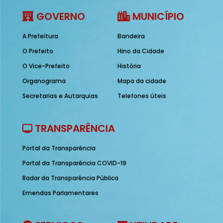
GOVERNO
MUNICÍPIO
A Prefeitura
Bandeira
O Prefeito
Hino da Cidade
O Vice-Prefeito
História
Organograma
Mapa da cidade
Secretarias e Autarquias
Telefones úteis
TRANSPARÊNCIA
Portal da Transparência
Portal da Transparência COVID-19
Radar da Transparência Pública
Emendas Parlamentares