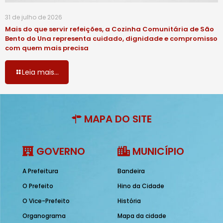
31 de julho de 2026
Mais do que servir refeições, a Cozinha Comunitária de São
Bento do Una representa cuidado, dignidade e compromisso
com quem mais precisa
Leia mais...
MAPA DO SITE
GOVERNO
MUNICÍPIO
A Prefeitura
Bandeira
O Prefeito
Hino da Cidade
O Vice-Prefeito
História
Organograma
Mapa da cidade