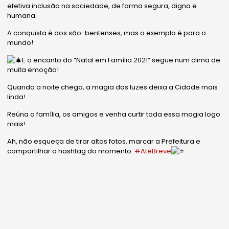
efetiva inclusão na sociedade, de forma segura, digna e
humana.
A conquista é dos são-bentenses, mas o exemplo é para o
mundo!
E o encanto do “Natal em Família 2021” segue num clima de
muita emoção!
Quando a noite chega, a magia das luzes deixa a Cidade mais
linda!
Reúna a família, os amigos e venha curtir toda essa magia logo
mais!
Ah, não esqueça de tirar altas fotos, marcar a Prefeitura e
compartilhar a hashtag do momento:
#AtéBreve