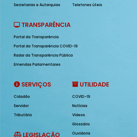
Secretarias e Autarquias
Telefones úteis
TRANSPARÊNCIA
Portal da Transparência
Portal da Transparência COVID-19
Radar da Transparência Pública
Emendas Parlamentares
SERVIÇOS
UTILIDADE
Cidadão
COVID-19
Servidor
Notícias
Tributário
Vídeos
Glossário
LEGISLAÇÃO
Ouvidoria