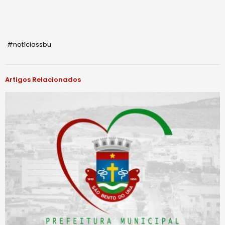
#notíciassbu
Artigos Relacionados