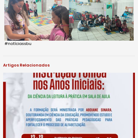
#notíciassbu
Artigos Relacionados