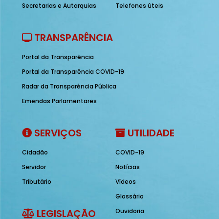
Secretarias e Autarquias
Telefones úteis
TRANSPARÊNCIA
Portal da Transparência
Portal da Transparência COVID-19
Radar da Transparência Pública
Emendas Parlamentares
SERVIÇOS
UTILIDADE
Cidadão
COVID-19
Servidor
Notícias
Tributário
Vídeos
Glossário
LEGISLAÇÃO
Ouvidoria