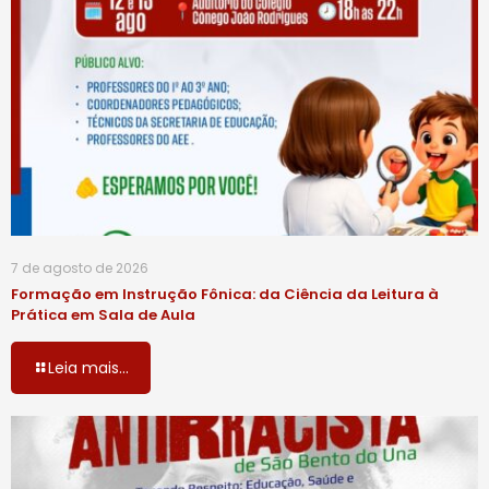
7 de agosto de 2026
Formação em Instrução Fônica: da Ciência da Leitura à
Prática em Sala de Aula
Leia mais...