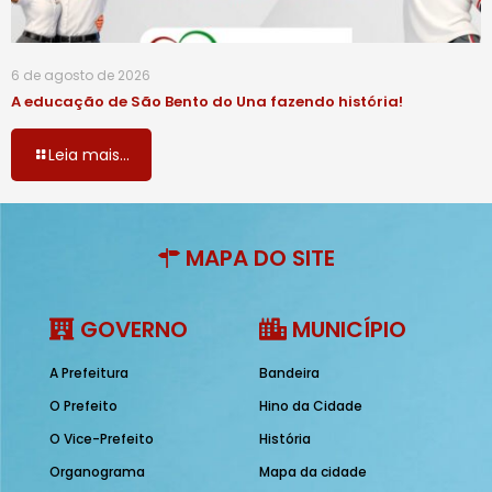
6 de agosto de 2026
A educação de São Bento do Una fazendo história!
Leia mais...
MAPA DO SITE
GOVERNO
MUNICÍPIO
A Prefeitura
Bandeira
O Prefeito
Hino da Cidade
O Vice-Prefeito
História
Organograma
Mapa da cidade