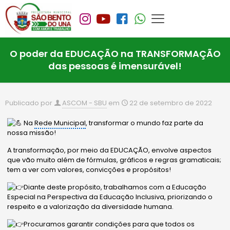
O poder da EDUCAÇÃO na TRANSFORMAÇÃO
das pessoas é imensurável!
Publicado por
ASCOM - SBU
em
22 de setembro de 2022
Na
Rede Municipal
, transformar o mundo faz parte da
nossa missão!
A transformação, por meio da EDUCAÇÃO, envolve aspectos
que vão muito além de fórmulas, gráficos e regras gramaticais;
tem a ver com valores, convicções e propósitos!
Diante deste propósito, trabalhamos com a Educação
Especial na Perspectiva da Educação Inclusiva, priorizando o
respeito e a valorização da diversidade humana.
Procuramos garantir condições para que todos os