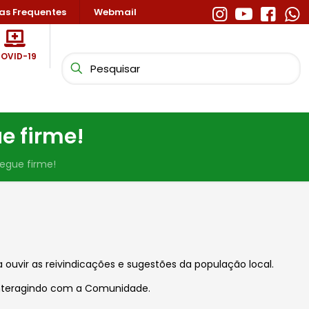
as Frequentes
Webmail
OVID-19
e firme!
egue firme!
 ouvir as reivindicações e sugestões da população local.
interagindo com a Comunidade.