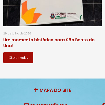
29 de julho de 2026
Um momento histórico para São Bento do
Una!
Leia mais...
MAPA DO SITE