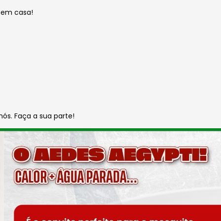
 em casa!
s. Faça a sua parte!