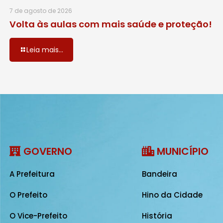
7 de agosto de 2026
Volta às aulas com mais saúde e proteção!
Leia mais...
GOVERNO
MUNICÍPIO
A Prefeitura
Bandeira
O Prefeito
Hino da Cidade
O Vice-Prefeito
História