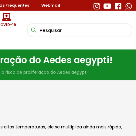
as Frequentes
Webmail
OVID-19
eração do Aedes aegypti!
 risco de proliferação do Aedes aegypti!
altas temperaturas, ele se multiplica ainda mais rápido,