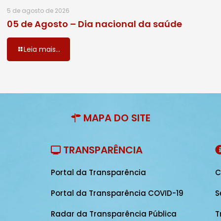
5 de agosto de 2026
05 de Agosto – Dia nacional da saúde
Leia mais...
MAPA DO SITE
TRANSPARÊNCIA
Portal da Transparência
C
Portal da Transparência COVID-19
S
Radar da Transparência Pública
T