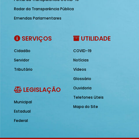
Radar da Transparência Pública
Emendas Parlamentares
SERVIÇOS
UTILIDADE
Cidadão
COVID-19
Servidor
Notícias
Tributário
Vídeos
Glossário
LEGISLAÇÃO
Ouvidoria
Telefones úteis
Municipal
Mapa do Site
Estadual
Federal