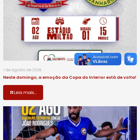
1 de agosto de 2026
Neste domingo, a emoção da Copa do Interior está de volta!
Leia mais...