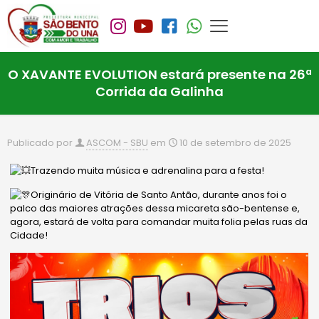
O XAVANTE EVOLUTION estará presente na 26ª
Corrida da Galinha
Publicado por
ASCOM - SBU
em
10 de setembro de 2025
Trazendo muita música e adrenalina para a festa!
Originário de Vitória de Santo Antão, durante anos foi o
palco das maiores atrações dessa micareta são-bentense e,
agora, estará de volta para comandar muita folia pelas ruas da
Cidade!