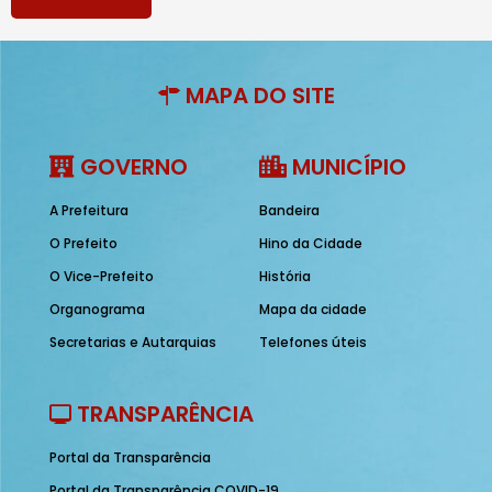
MAPA DO SITE
GOVERNO
MUNICÍPIO
A Prefeitura
Bandeira
O Prefeito
Hino da Cidade
O Vice-Prefeito
História
Organograma
Mapa da cidade
Secretarias e Autarquias
Telefones úteis
TRANSPARÊNCIA
Portal da Transparência
Portal da Transparência COVID-19