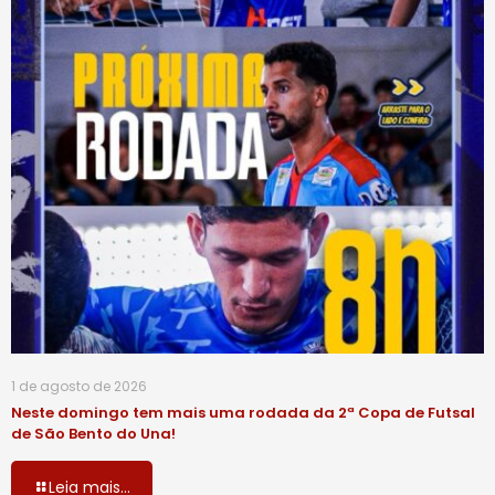
1 de agosto de 2026
Neste domingo tem mais uma rodada da 2ª Copa de Futsal
de São Bento do Una!
Leia mais...