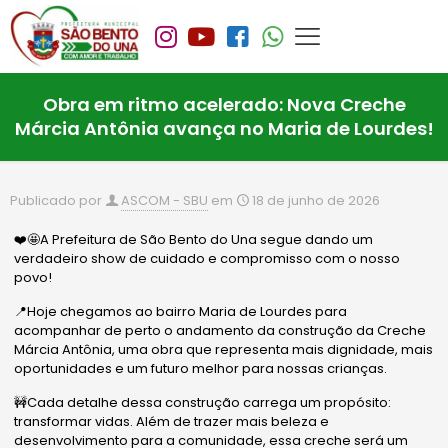
Obra em ritmo acelerado: Nova Creche
Márcia Antônia avança no Maria de Lourdes!
Publicado por
ASCOM - SBU
em
18 de junho de 2026
❤️🤩A Prefeitura de São Bento do Una segue dando um
verdadeiro show de cuidado e compromisso com o nosso
povo!
📍Hoje chegamos ao bairro Maria de Lourdes para
acompanhar de perto o andamento da construção da Creche
Márcia Antônia, uma obra que representa mais dignidade, mais
oportunidades e um futuro melhor para nossas crianças.
🚧Cada detalhe dessa construção carrega um propósito:
transformar vidas. Além de trazer mais beleza e
desenvolvimento para a comunidade, essa creche será um