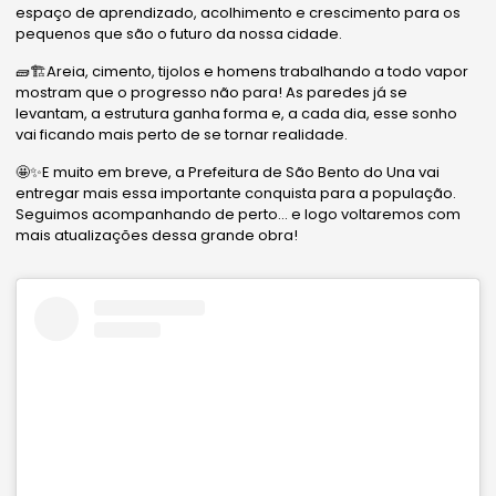
espaço de aprendizado, acolhimento e crescimento para os
pequenos que são o futuro da nossa cidade.
🧱🏗️Areia, cimento, tijolos e homens trabalhando a todo vapor
mostram que o progresso não para! As paredes já se
levantam, a estrutura ganha forma e, a cada dia, esse sonho
vai ficando mais perto de se tornar realidade.
🤩✨E muito em breve, a Prefeitura de São Bento do Una vai
entregar mais essa importante conquista para a população.
Seguimos acompanhando de perto… e logo voltaremos com
mais atualizações dessa grande obra!