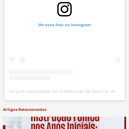
Ver essa foto no Instagram
Um post compartilhado por Prefeitura de São Bento do Una (@prefsbu)
Artigos Relacionados