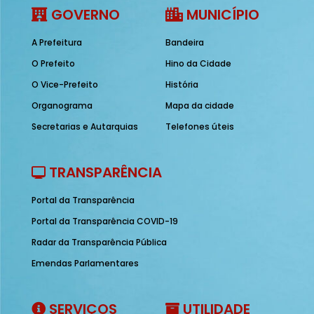
GOVERNO
MUNICÍPIO
A Prefeitura
Bandeira
O Prefeito
Hino da Cidade
O Vice-Prefeito
História
Organograma
Mapa da cidade
Secretarias e Autarquias
Telefones úteis
TRANSPARÊNCIA
Portal da Transparência
Portal da Transparência COVID-19
Radar da Transparência Pública
Emendas Parlamentares
SERVIÇOS
UTILIDADE