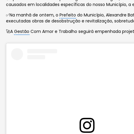
causados em localidades específicas do nosso Município, a
✅Na manhã de ontem, o
Prefeito
do Município, Alexandre Bat
executadas obras de desobstrução e revitalização, sobretud
🚀A
Gestão
Com Amor e Trabalho seguirá empenhada projeta