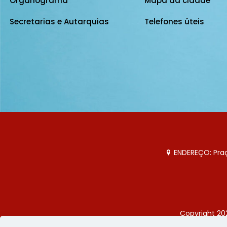
Organograma
Mapa da cidade
Secretarias e Autarquias
Telefones úteis
ENDEREÇO: Praça
Copyright 20