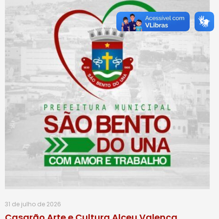
31 de julho de 2026
Casarão Arte e Cultura Alceu Valença