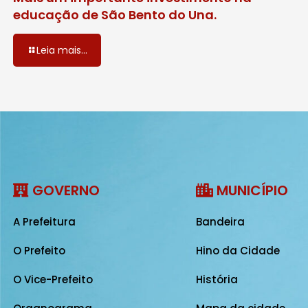
educação de São Bento do Una.
Leia mais...
GOVERNO
MUNICÍPIO
A Prefeitura
Bandeira
O Prefeito
Hino da Cidade
O Vice-Prefeito
História