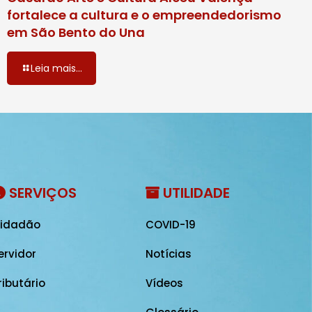
fortalece a cultura e o empreendedorismo
em São Bento do Una
Leia mais...
SERVIÇOS
UTILIDADE
idadão
COVID-19
ervidor
Notícias
ributário
Vídeos