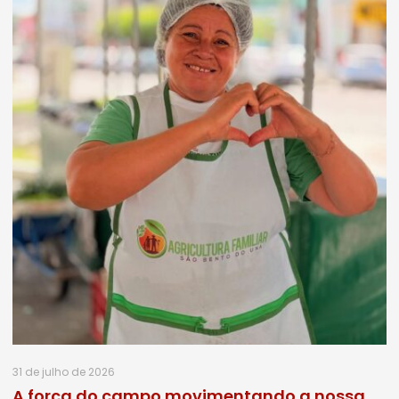
31 de julho de 2026
A força do campo movimentando a nossa