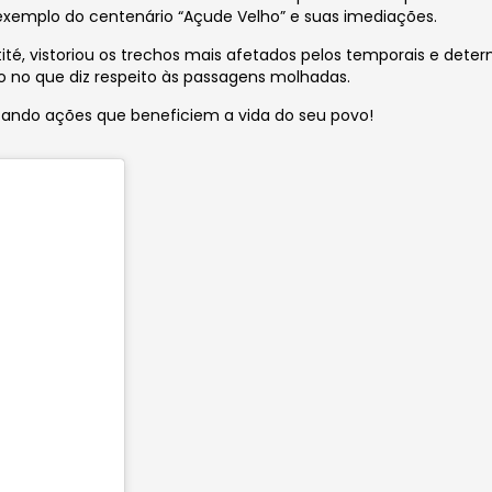
 exemplo do centenário “Açude Velho” e suas imediações.
ité, vistoriou os trechos mais afetados pelos temporais e deter
o no que diz respeito às passagens molhadas.
ndo ações que beneficiem a vida do seu povo!