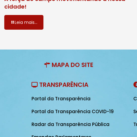
cidade!
Leia mais...
MAPA DO SITE
TRANSPARÊNCIA
Portal da Transparência
C
Portal da Transparência COVID-19
S
Radar da Transparência Pública
T