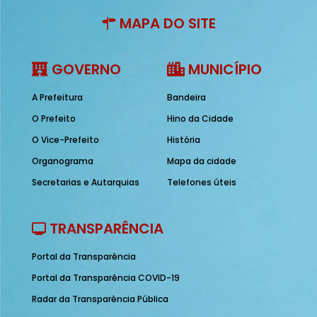
MAPA DO SITE
GOVERNO
MUNICÍPIO
A Prefeitura
Bandeira
O Prefeito
Hino da Cidade
O Vice-Prefeito
História
Organograma
Mapa da cidade
Secretarias e Autarquias
Telefones úteis
TRANSPARÊNCIA
Portal da Transparência
Portal da Transparência COVID-19
Radar da Transparência Pública