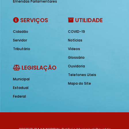
Emendas Parlamentares
SERVIÇOS
UTILIDADE
Cidadão
COVID-19
Servidor
Notícias
Tributário
Vídeos
Glossário
LEGISLAÇÃO
Ouvidoria
Telefones úteis
Municipal
Mapa do Site
Estadual
Federal