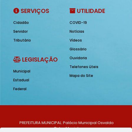
SERVIÇOS
UTILIDADE
Cidadão
COVID-19
Servidor
Notícias
Tributário
Vídeos
Glossário
LEGISLAÇÃO
Ouvidoria
Telefones úteis
Municipal
Mapa do Site
Estadual
Federal
PREFEITURA MUNICIPAL: Palácio Municipal Osvaldo
Celso Maciel