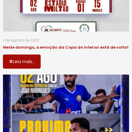
1 de agosto de 2026
Neste domingo, a emoção da Copa do Interior está de volta!
Leia mais...