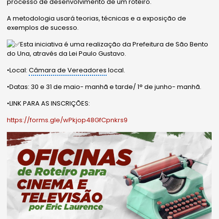
processo de desenvolvimento de um roteiro.
A metodologia usará teorias, técnicas e a exposição de
exemplos de sucesso.
Esta iniciativa é uma realização da Prefeitura de São Bento
do Una, através da Lei Paulo Gustavo.
•Local:
Câmara de Vereadores
local.
•Datas: 30 e 31 de maio- manhã e tarde/ 1° de junho- manhã.
•LINK PARA AS INSCRIÇÕES:
https://forms.gle/wPkjop48GfCpnkrs9