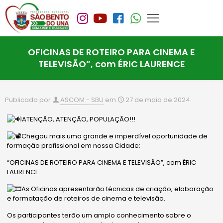
OFICINAS DE ROTEIRO PARA CINEMA E
TELEVISÃO”, com ÉRIC LAURENCE
Publicado por
ASCOM - SBU
em
27 de maio de 2024
ATENÇÃO, ATENÇÃO, POPULAÇÃO!!!
Chegou mais uma grande e imperdível oportunidade de
formação profissional em nossa Cidade:
“OFICINAS DE ROTEIRO PARA CINEMA E TELEVISÃO”, com ÉRIC
LAURENCE.
As
Oficinas apresentarão técnicas de criação, elaboração
e formatação de roteiros de cinema e televisão.
Os participantes terão um amplo conhecimento sobre o