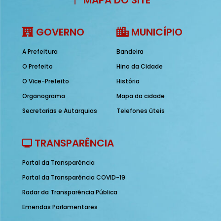
MAPA DO SITE
GOVERNO
MUNICÍPIO
A Prefeitura
Bandeira
O Prefeito
Hino da Cidade
O Vice-Prefeito
História
Organograma
Mapa da cidade
Secretarias e Autarquias
Telefones úteis
TRANSPARÊNCIA
Portal da Transparência
Portal da Transparência COVID-19
Radar da Transparência Pública
Emendas Parlamentares