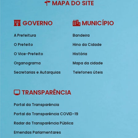
MAPA DO SITE
GOVERNO
MUNICÍPIO
A Prefeitura
Bandeira
O Prefeito
Hino da Cidade
O Vice-Prefeito
História
Organograma
Mapa da cidade
Secretarias e Autarquias
Telefones úteis
TRANSPARÊNCIA
Portal da Transparência
Portal da Transparência COVID-19
Radar da Transparência Pública
Emendas Parlamentares