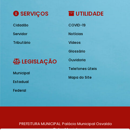
SERVIÇOS
UTILIDADE
Cidadão
COVID-19
Servidor
Notícias
Tributário
Vídeos
Glossário
LEGISLAÇÃO
Ouvidoria
Telefones úteis
Municipal
Mapa do Site
Estadual
Federal
PREFEITURA MUNICIPAL: Palácio Municipal Osvaldo
Celso Maciel