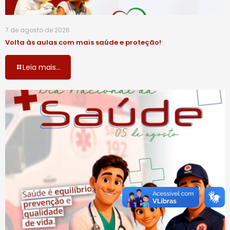
7 de agosto de 2026
Volta às aulas com mais saúde e proteção!
Leia mais...