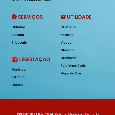
Emendas Parlamentares
SERVIÇOS
UTILIDADE
Cidadão
COVID-19
Servidor
Notícias
Tributário
Vídeos
Glossário
LEGISLAÇÃO
Ouvidoria
Telefones úteis
Municipal
Mapa do Site
Estadual
Federal
PREFEITURA MUNICIPAL: Palácio Municipal Osvaldo