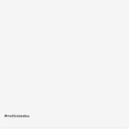
#notíciassbu