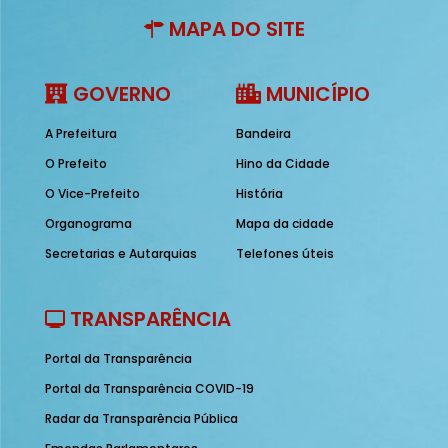
MAPA DO SITE
GOVERNO
MUNICÍPIO
A Prefeitura
Bandeira
O Prefeito
Hino da Cidade
O Vice-Prefeito
História
Organograma
Mapa da cidade
Secretarias e Autarquias
Telefones úteis
TRANSPARÊNCIA
Portal da Transparência
Portal da Transparência COVID-19
Radar da Transparência Pública