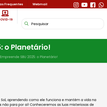
as Frequentes
Webmail
OVID-19
o Planetário!
mpreende SBU 2025: o Planetário!
, o Sol, aprendendo como ele funciona e mantém a vida na
não para por aí! Conheceremos as luas misteriosas de