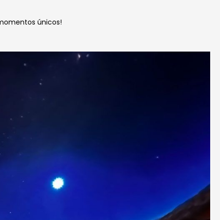
 momentos únicos!