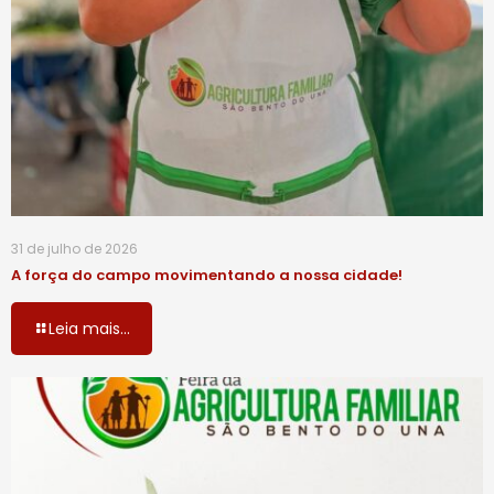
31 de julho de 2026
A força do campo movimentando a nossa cidade!
Leia mais...