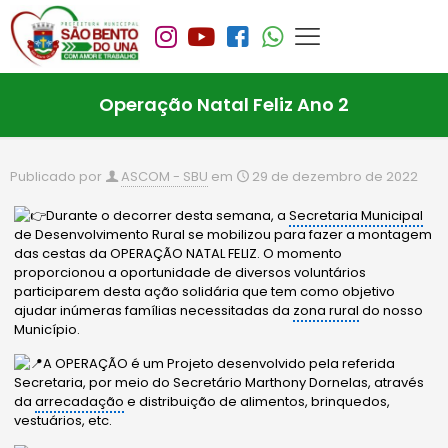
Operação Natal Feliz Ano 2
Publicado por
ASCOM - SBU
em
29 de dezembro de 2022
Durante o decorrer desta semana, a
Secretaria Municipal
de Desenvolvimento Rural se mobilizou para fazer a montagem
das cestas da OPERAÇÃO NATAL FELIZ. O momento
proporcionou a oportunidade de diversos voluntários
participarem desta ação solidária que tem como objetivo
ajudar inúmeras famílias necessitadas da
zona rural
do nosso
Município.
A OPERAÇÃO é um Projeto desenvolvido pela referida
Secretaria, por meio do Secretário Marthony Dornelas, através
da
arrecadação
e
distribuição de alimentos, brinquedos,
vestuários, etc.