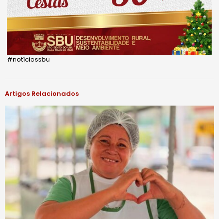
#notíciassbu
Artigos Relacionados