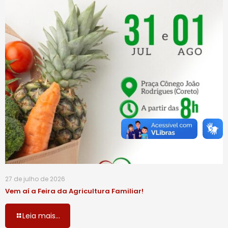
27 de julho de 2026
Vem aí a Feira da Agricultura Familiar!
Leia mais...