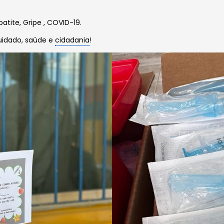
tite, Gripe , COVID-19.
cuidado, saúde e
cidadania
!