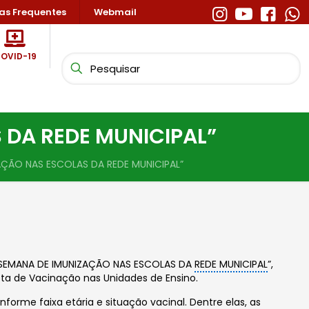
as Frequentes
Webmail
OVID-19
DA REDE MUNICIPAL”
ÇÃO NAS ESCOLAS DA REDE MUNICIPAL”
O “SEMANA DE IMUNIZAÇÃO NAS ESCOLAS DA
REDE MUNICIPAL
”,
ta de Vacinação nas Unidades de Ensino.
forme faixa etária e situação vacinal.
Dentre elas, as