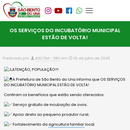
OS SERVIÇOS DO INCUBATÓRIO MUNICIPAL
ESTÃO DE VOLTA!
Publicado por
ASCOM - SBU
em
25 de julho de 2025
ATENÇÃO, POPULAÇÃO!!!
A Prefeitura de São Bento do Una informa que OS SERVIÇOS
DO INCUBATÓRIO MUNICIPAL ESTÃO DE VOLTA!
Confiram os benefícios que estão sendo oferecidos:
Serviço gratuito de incubação de ovos;
Apoio direto ao pequeno produtor rural;
Fortalecimento da
agricultura familiar
local.