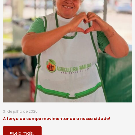
31 de julho de 2026
A força do campo movimentando a nossa cidade!
Leia mais...