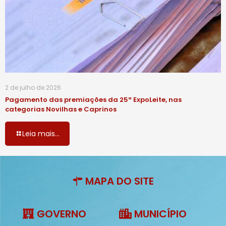
2 de julho de 2026
Pagamento das premiações da 25ª ExpoLeite, nas
categorias Novilhas e Caprinos
Leia mais...
MAPA DO SITE
GOVERNO
MUNICÍPIO