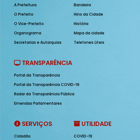
A Prefeitura
Bandeira
O Prefeito
Hino da Cidade
O Vice-Prefeito
História
Organograma
Mapa da cidade
Secretarias e Autarquias
Telefones úteis
TRANSPARÊNCIA
Portal da Transparência
Portal da Transparência COVID-19
Radar da Transparência Pública
Emendas Parlamentares
SERVIÇOS
UTILIDADE
Cidadão
COVID-19