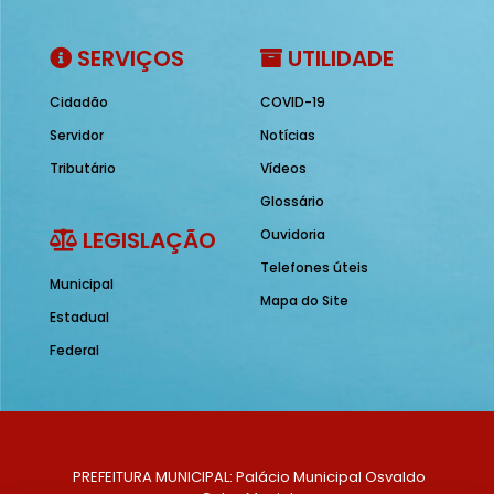
SERVIÇOS
UTILIDADE
Cidadão
COVID-19
Servidor
Notícias
Tributário
Vídeos
Glossário
LEGISLAÇÃO
Ouvidoria
Telefones úteis
Municipal
Mapa do Site
Estadual
Federal
PREFEITURA MUNICIPAL: Palácio Municipal Osvaldo