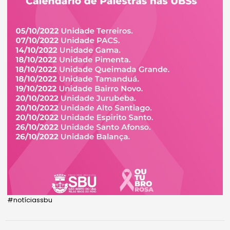
#notíciassbu