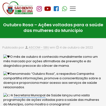
Outubro Rosa – Ações voltadas para a saúde
das mulheres do Município
Publicado por
ASCOM - SBU
em
4 de outubro de 2022
O mês de outubro é conhecido mundialmente como um
mês marcado por ações afirmativas de prevenção e do
diagnóstico precoce do câncer de mama.
Denominado “Outubro Rosa”, a respectiva Campanha
compartilha informações, promove a conscientização sobre a
doença e proporciona maior acesso aos serviços de saúde
relacionados.
A
Secretaria Municipal
de Saúde lançou uma vasta
programação de ações voltadas para a saúde das mulheres
do Município, como mostra o cronograma!