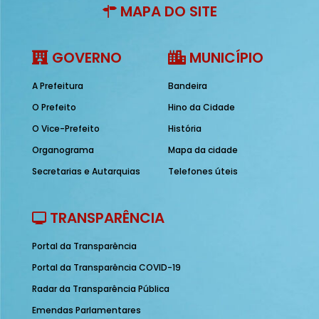
MAPA DO SITE
GOVERNO
MUNICÍPIO
A Prefeitura
Bandeira
O Prefeito
Hino da Cidade
O Vice-Prefeito
História
Organograma
Mapa da cidade
Secretarias e Autarquias
Telefones úteis
TRANSPARÊNCIA
Portal da Transparência
Portal da Transparência COVID-19
Radar da Transparência Pública
Emendas Parlamentares