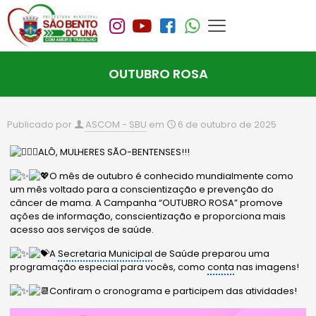
OUTUBRO ROSA
Publicado por
ASCOM - SBU
em
6 de outubro de 2025
ALÔ, MULHERES SÃO-BENTENSES!!!
O mês de outubro é conhecido mundialmente como
um mês voltado para a conscientização e prevenção do
câncer de mama. A Campanha “OUTUBRO ROSA” promove
ações de informação, conscientização e proporciona mais
acesso aos serviços de saúde.
A
Secretaria Municipal
de Saúde preparou uma
programação especial para vocês, como
conta
nas imagens!
Confiram o cronograma e participem das atividades!