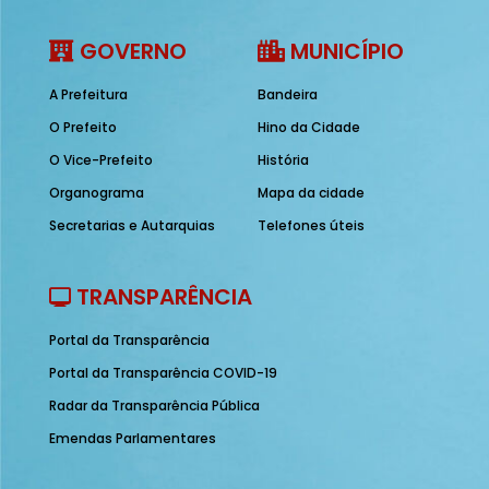
GOVERNO
MUNICÍPIO
A Prefeitura
Bandeira
O Prefeito
Hino da Cidade
O Vice-Prefeito
História
Organograma
Mapa da cidade
Secretarias e Autarquias
Telefones úteis
TRANSPARÊNCIA
Portal da Transparência
Portal da Transparência COVID-19
Radar da Transparência Pública
Emendas Parlamentares