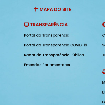
MAPA DO SITE
TRANSPARÊNCIA
Portal da Transparência
C
Portal da Transparência COVID-19
S
Radar da Transparência Pública
T
Emendas Parlamentares
M
E
F