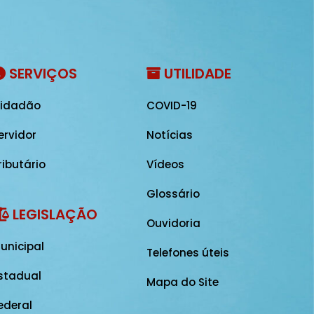
SERVIÇOS
UTILIDADE
idadão
COVID-19
ervidor
Notícias
ributário
Vídeos
Glossário
LEGISLAÇÃO
Ouvidoria
unicipal
Telefones úteis
stadual
Mapa do Site
ederal