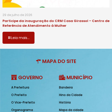
29 de julho de 2026
Participe da inauguração do CRM Casa Girassol – Centro de
Referência de Atendimento à Mulher
Leia mais...
MAPA DO SITE
GOVERNO
MUNICÍPIO
A Prefeitura
Bandeira
O Prefeito
Hino da Cidade
O Vice-Prefeito
História
Organograma
Mapa da cidade