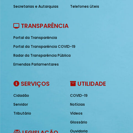
Secretarias e Autarquias
Telefones úteis
TRANSPARÊNCIA
Portal da Transparência
Portal da Transparência COVID-19
Radar da Transparência Pública
Emendas Parlamentares
SERVIÇOS
UTILIDADE
Cidadão
COVID-19
Servidor
Notícias
Tributário
Vídeos
Glossário
LEGISLAÇÃO
Ouvidoria