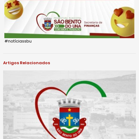
#notíciassbu
Artigos Relacionados