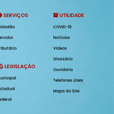
SERVIÇOS
UTILIDADE
idadão
COVID-19
ervidor
Notícias
ributário
Vídeos
Glossário
LEGISLAÇÃO
Ouvidoria
unicipal
Telefones úteis
stadual
Mapa do Site
ederal