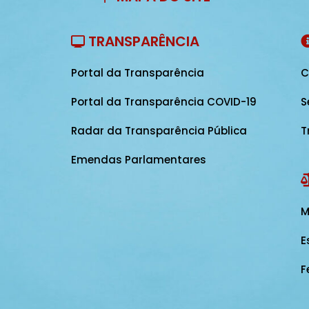
TRANSPARÊNCIA
Portal da Transparência
C
Portal da Transparência COVID-19
S
Radar da Transparência Pública
T
Emendas Parlamentares
M
E
F