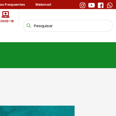
as Frequentes
Webmail
OVID-19