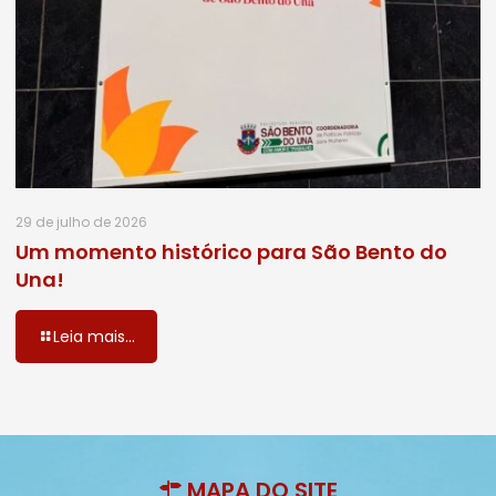
29 de julho de 2026
Um momento histórico para São Bento do
Una!
Leia mais...
MAPA DO SITE