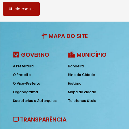
Leia mais...
MAPA DO SITE
GOVERNO
MUNICÍPIO
A Prefeitura
Bandeira
O Prefeito
Hino da Cidade
O Vice-Prefeito
História
Organograma
Mapa da cidade
Secretarias e Autarquias
Telefones úteis
TRANSPARÊNCIA