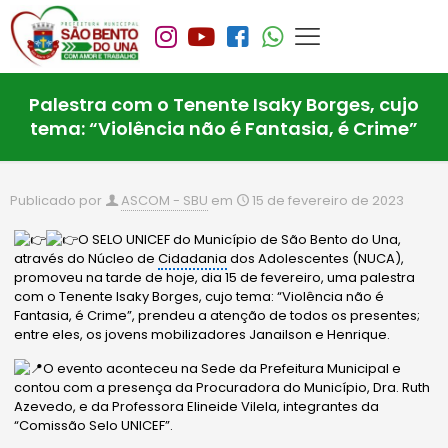
Palestra com o Tenente Isaky Borges, cujo
tema: “Violência não é Fantasia, é Crime”
Publicado por
ASCOM - SBU
em
15 de fevereiro de 2023
O SELO UNICEF do Município de São Bento do Una,
através do Núcleo de
Cidadania
dos Adolescentes (NUCA),
promoveu na tarde de hoje, dia 15 de fevereiro, uma palestra
com o Tenente Isaky Borges, cujo tema: “Violência não é
Fantasia, é Crime”, prendeu a atenção de todos os presentes;
entre eles, os jovens mobilizadores Janailson e Henrique.
O evento aconteceu na Sede da Prefeitura Municipal e
contou com a presença da Procuradora do Município, Dra. Ruth
Azevedo, e da
Professora Elineide Vilela, integrantes da
“Comissão Selo UNICEF”.