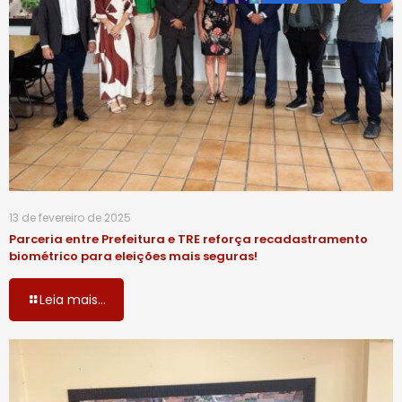
13 de fevereiro de 2025
Parceria entre Prefeitura e TRE reforça recadastramento
biométrico para eleições mais seguras!
Leia mais...