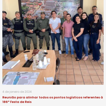
4 de janeiro de 2024
Reunião para alinhar todos os pontos logísticos referentes à
186ª Festa de Reis