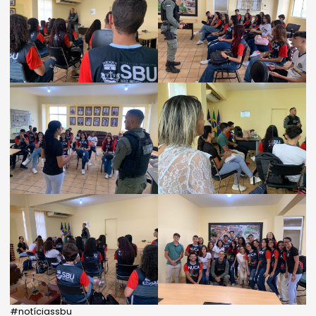
#notíciassbu