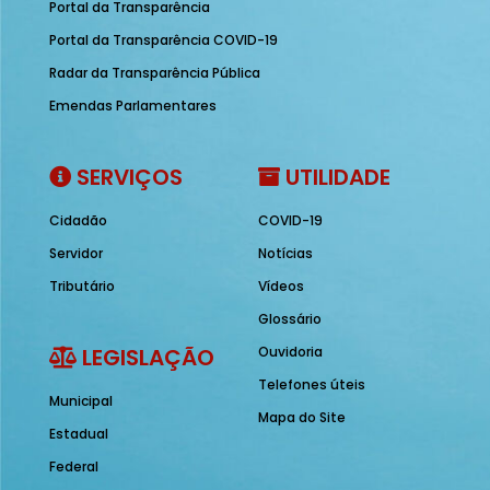
Portal da Transparência
Portal da Transparência COVID-19
Radar da Transparência Pública
Emendas Parlamentares
SERVIÇOS
UTILIDADE
Cidadão
COVID-19
Servidor
Notícias
Tributário
Vídeos
Glossário
LEGISLAÇÃO
Ouvidoria
Telefones úteis
Municipal
Mapa do Site
Estadual
Federal