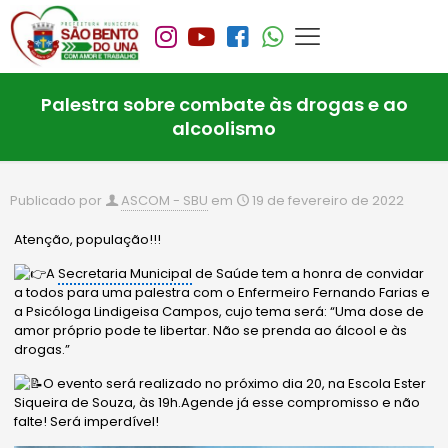
Palestra sobre combate às drogas e ao
alcoolismo
Publicado por
ASCOM - SBU
em
19 de fevereiro de 2022
Atenção, população!!!
A
Secretaria Municipal
de Saúde tem a honra de convidar
a todos para uma palestra com o Enfermeiro Fernando Farias e
a Psicóloga Lindigeisa Campos, cujo tema será: “Uma dose de
amor próprio pode te libertar. Não se prenda ao álcool e às
drogas.”
O evento será realizado no próximo dia 20, na Escola Ester
Siqueira de Souza, às 19h.Agende já esse compromisso e não
falte! Será imperdível!