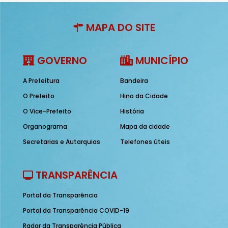
MAPA DO SITE
GOVERNO
MUNICÍPIO
A Prefeitura
Bandeira
O Prefeito
Hino da Cidade
O Vice-Prefeito
História
Organograma
Mapa da cidade
Secretarias e Autarquias
Telefones úteis
TRANSPARÊNCIA
Portal da Transparência
Portal da Transparência COVID-19
Radar da Transparência Pública