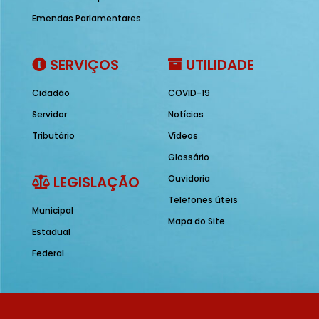
Emendas Parlamentares
SERVIÇOS
UTILIDADE
Cidadão
COVID-19
Servidor
Notícias
Tributário
Vídeos
Glossário
LEGISLAÇÃO
Ouvidoria
Telefones úteis
Municipal
Mapa do Site
Estadual
Federal