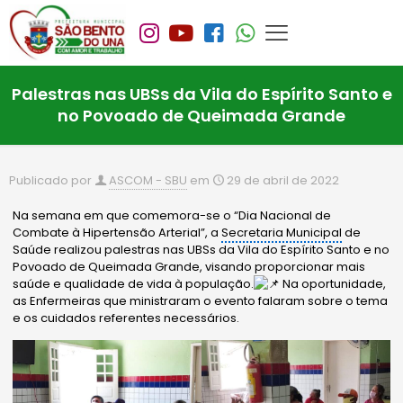
Palestras nas UBSs da Vila do Espírito Santo e
no Povoado de Queimada Grande
Publicado por
ASCOM - SBU
em
29 de abril de 2022
Na semana em que comemora-se o “Dia Nacional de
Combate à Hipertensão Arterial”, a
Secretaria Municipal
de
Saúde realizou palestras nas UBSs da Vila do Espírito Santo e no
Povoado de Queimada Grande, visando proporcionar mais
saúde e qualidade de vida à população.
Na oportunidade,
as Enfermeiras que ministraram o evento falaram sobre o tema
e os cuidados referentes necessários.