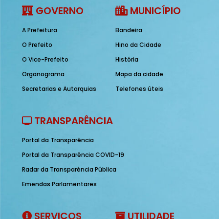
GOVERNO
MUNICÍPIO
A Prefeitura
Bandeira
O Prefeito
Hino da Cidade
O Vice-Prefeito
História
Organograma
Mapa da cidade
Secretarias e Autarquias
Telefones úteis
TRANSPARÊNCIA
Portal da Transparência
Portal da Transparência COVID-19
Radar da Transparência Pública
Emendas Parlamentares
SERVIÇOS
UTILIDADE