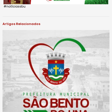
#notíciassbu
Artigos Relacionados