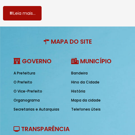
Leia mais...
MAPA DO SITE
GOVERNO
MUNICÍPIO
A Prefeitura
Bandeira
O Prefeito
Hino da Cidade
O Vice-Prefeito
História
Organograma
Mapa da cidade
Secretarias e Autarquias
Telefones úteis
TRANSPARÊNCIA