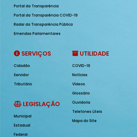
Portal da Transparência
Portal da Transparência COVID-19
Radar da Transparência Pública
Emendas Parlamentares
SERVIÇOS
UTILIDADE
Cidadão
COVID-19
Servidor
Notícias
Tributário
Vídeos
Glossário
LEGISLAÇÃO
Ouvidoria
Telefones úteis
Municipal
Mapa do Site
Estadual
Federal