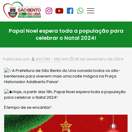
Papai Noel espera toda a população para
celebrar o Natal 2024!
Publicado por
ASCOM - SBU
em
25 de dezembro de 2024
A Prefeitura de São Bento do Una convida todos os são-
bentenses para viverem mais uma noite mágica na Praça
Historiador Adalberto Paiva!
Hoje, a partir das 19h, Papai Noel espera toda a população
para celebrar o Natal 2024!
É tempo de se encantar!