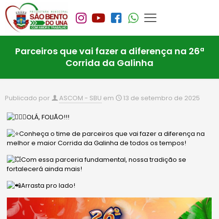
Parceiros que vai fazer a diferença na 26ª
Corrida da Galinha
Publicado por
ASCOM - SBU
em
13 de setembro de 2025
OLÁ, FOLIÃO!!!
Conheça o time de parceiros que vai fazer a diferença na
melhor e maior Corrida da Galinha de todos os tempos!
Com essa parceria fundamental, nossa tradição se
fortalecerá ainda mais!
Arrasta pro lado!