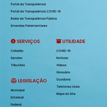
Portal da Transparência
Portal da Transparência COVID-19
Radar da Transparência Pública
Emendas Parlamentares
SERVIÇOS
UTILIDADE
Cidadão
COVID-19
Servidor
Notícias
Tributário
Vídeos
Glossário
LEGISLAÇÃO
Ouvidoria
Telefones úteis
Municipal
Mapa do Site
Estadual
Federal