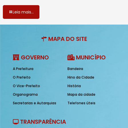
Leia mais...
MAPA DO SITE
GOVERNO
MUNICÍPIO
A Prefeitura
Bandeira
O Prefeito
Hino da Cidade
O Vice-Prefeito
História
Organograma
Mapa da cidade
Secretarias e Autarquias
Telefones úteis
TRANSPARÊNCIA