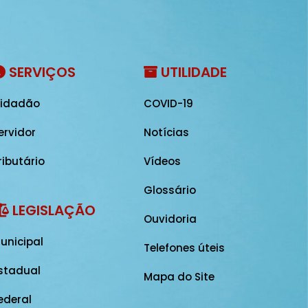
SERVIÇOS
UTILIDADE
idadão
COVID-19
ervidor
Notícias
ributário
Vídeos
Glossário
LEGISLAÇÃO
Ouvidoria
unicipal
Telefones úteis
stadual
Mapa do Site
ederal