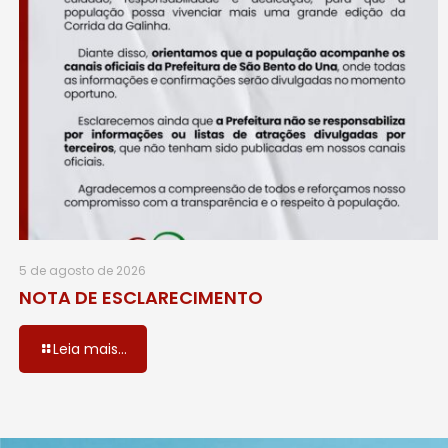
5 de agosto de 2026
NOTA DE ESCLARECIMENTO
Leia mais...