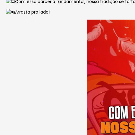
Com essa parceria fundamental, nossa tradição se forta
Arrasta pro lado!