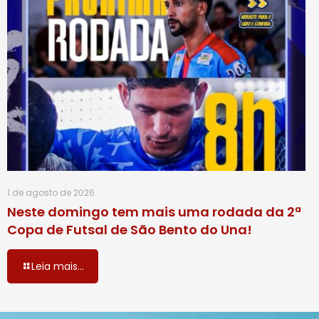
1 de agosto de 2026
Neste domingo tem mais uma rodada da 2ª
Copa de Futsal de São Bento do Una!
Leia mais...