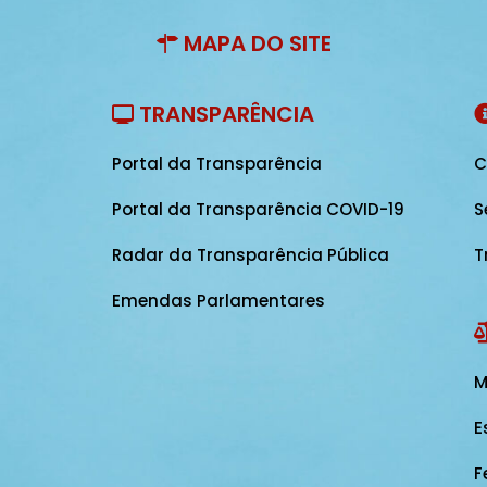
MAPA DO SITE
TRANSPARÊNCIA
Portal da Transparência
C
Portal da Transparência COVID-19
S
Radar da Transparência Pública
T
Emendas Parlamentares
M
E
F