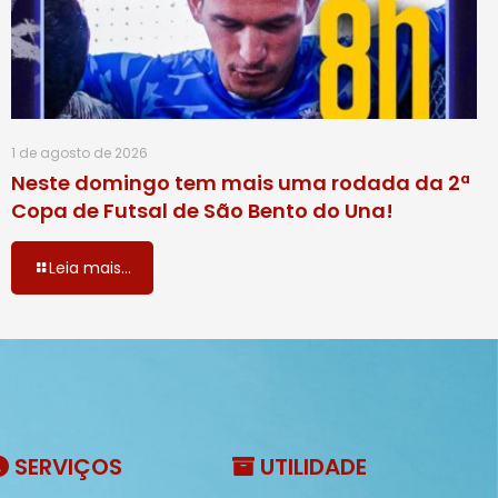
1 de agosto de 2026
Neste domingo tem mais uma rodada da 2ª
Copa de Futsal de São Bento do Una!
Leia mais...
SERVIÇOS
UTILIDADE