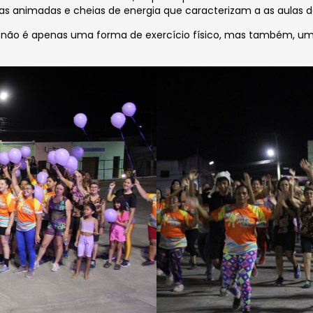
ias animadas e cheias de energia que caracterizam a as aulas d
a não é apenas uma forma de exercício físico, mas também, u