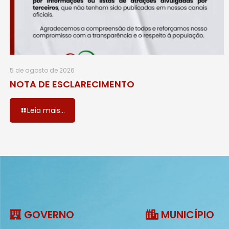
5 de agosto de 2026
NOTA DE ESCLARECIMENTO
Leia mais...
GOVERNO
MUNICÍPIO