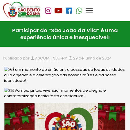
Participar do “São João da Vila” é uma
experiência única e inesquecível!
Publicado por
ASCOM - SBU
em
29 de junho de 2024
É um momento de união entre pessoas de todas as idades,
cujo objetivo é a celebração das nossas raízes e da nossa
identidade!
Vamos, juntos, vivenciar momentos de alegria e
confraternização nesta festa espetacular!