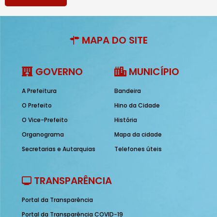
MAPA DO SITE
GOVERNO
MUNICÍPIO
A Prefeitura
Bandeira
O Prefeito
Hino da Cidade
O Vice-Prefeito
História
Organograma
Mapa da cidade
Secretarias e Autarquias
Telefones úteis
TRANSPARÊNCIA
Portal da Transparência
Portal da Transparência COVID-19