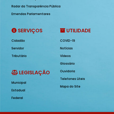
Radar da Transparência Pública
Emendas Parlamentares
SERVIÇOS
UTILIDADE
Cidadão
COVID-19
Servidor
Notícias
Tributário
Vídeos
Glossário
LEGISLAÇÃO
Ouvidoria
Telefones úteis
Municipal
Mapa do Site
Estadual
Federal