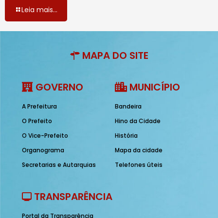
Leia mais...
MAPA DO SITE
GOVERNO
MUNICÍPIO
A Prefeitura
Bandeira
O Prefeito
Hino da Cidade
O Vice-Prefeito
História
Organograma
Mapa da cidade
Secretarias e Autarquias
Telefones úteis
TRANSPARÊNCIA
Portal da Transparência