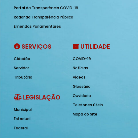
Portal da Transparência COVID-19
Radar da Transparência Pública
Emendas Parlamentares
SERVIÇOS
UTILIDADE
Cidadão
COVID-19
Servidor
Notícias
Tributário
Vídeos
Glossário
LEGISLAÇÃO
Ouvidoria
Telefones úteis
Municipal
Mapa do Site
Estadual
Federal