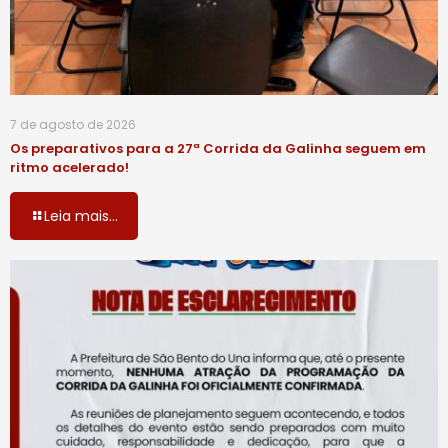
7 de agosto de 2026
Os preparativos para a 27ª Corrida da Galinha seguem em
ritmo acelerado!
Leia mais...