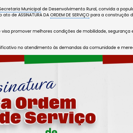
Secretaria Municipal
de Desenvolvimento Rural, convida a popu
 do ato de ASSINATURA DA
ORDEM DE SERVIÇO
para a construção 
 visa promover melhores condições de mobilidade, segurança e
ificativo no atendimento às demandas da comunidade e merece