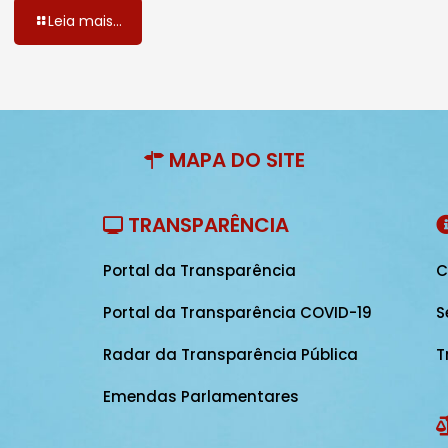
Leia mais...
MAPA DO SITE
TRANSPARÊNCIA
Portal da Transparência
C
Portal da Transparência COVID-19
S
Radar da Transparência Pública
T
Emendas Parlamentares