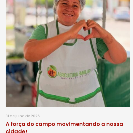
31 de julho de 2026
A força do campo movimentando a nossa
cidade!