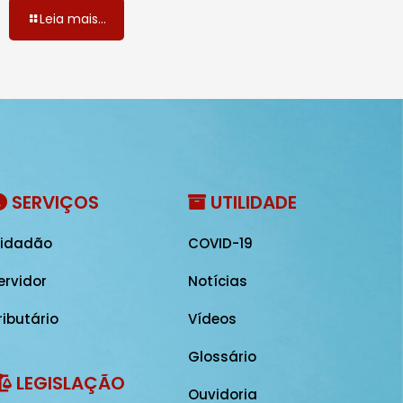
Leia mais...
SERVIÇOS
UTILIDADE
idadão
COVID-19
ervidor
Notícias
ributário
Vídeos
Glossário
LEGISLAÇÃO
Ouvidoria