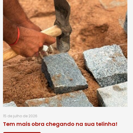
15 de julho de 2026
Tem mais obra chegando na sua telinha!