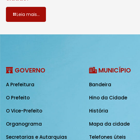
Leia mais...
GOVERNO
MUNICÍPIO
A Prefeitura
Bandeira
O Prefeito
Hino da Cidade
O Vice-Prefeito
História
Organograma
Mapa da cidade
Secretarias e Autarquias
Telefones úteis