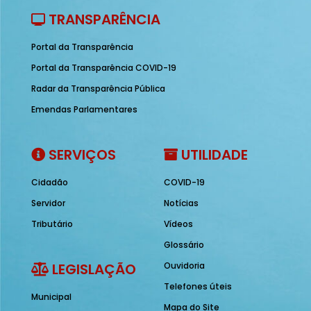
TRANSPARÊNCIA
Portal da Transparência
Portal da Transparência COVID-19
Radar da Transparência Pública
Emendas Parlamentares
SERVIÇOS
UTILIDADE
Cidadão
COVID-19
Servidor
Notícias
Tributário
Vídeos
Glossário
LEGISLAÇÃO
Ouvidoria
Telefones úteis
Municipal
Mapa do Site