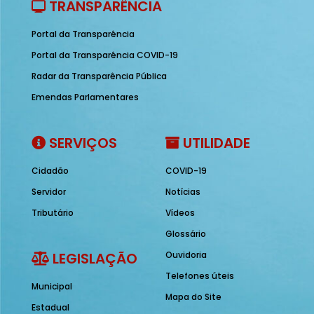
TRANSPARÊNCIA
Portal da Transparência
Portal da Transparência COVID-19
Radar da Transparência Pública
Emendas Parlamentares
SERVIÇOS
UTILIDADE
Cidadão
COVID-19
Servidor
Notícias
Tributário
Vídeos
Glossário
LEGISLAÇÃO
Ouvidoria
Telefones úteis
Municipal
Mapa do Site
Estadual