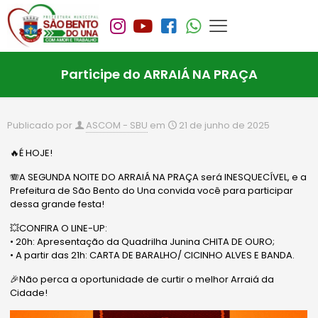
Participe do ARRAIÁ NA PRAÇA
Publicado por
ASCOM - SBU
em
21 de junho de 2025
🔥É HOJE!
🪗A SEGUNDA NOITE DO ARRAIÁ NA PRAÇA será INESQUECÍVEL, e a
Prefeitura de São Bento do Una convida você para participar
dessa grande festa!
💥CONFIRA O LINE-UP:
• 20h: Apresentação da Quadrilha Junina CHITA DE OURO;
• ⁠A partir das 21h: CARTA DE BARALHO/ CICINHO ALVES E BANDA.
🎉Não perca a oportunidade de curtir o melhor Arraiá da
Cidade!