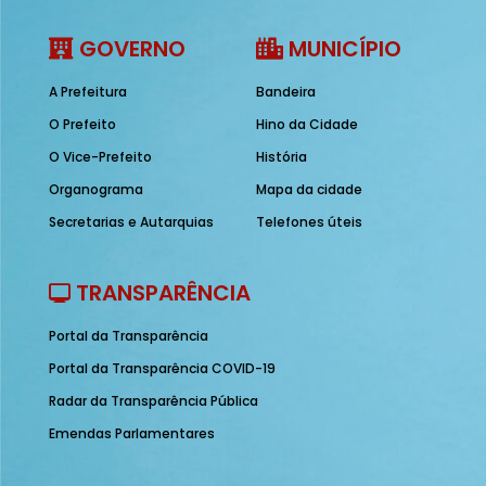
GOVERNO
MUNICÍPIO
A Prefeitura
Bandeira
O Prefeito
Hino da Cidade
O Vice-Prefeito
História
Organograma
Mapa da cidade
Secretarias e Autarquias
Telefones úteis
TRANSPARÊNCIA
Portal da Transparência
Portal da Transparência COVID-19
Radar da Transparência Pública
Emendas Parlamentares