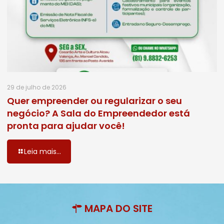
29 de julho de 2026
Quer empreender ou regularizar o seu
negócio? A Sala do Empreendedor está
pronta para ajudar você!
Leia mais...
MAPA DO SITE