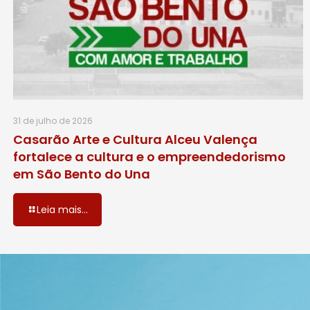
31 de julho de 2026
Casarão Arte e Cultura Alceu Valença
fortalece a cultura e o empreendedorismo
em São Bento do Una
Leia mais...