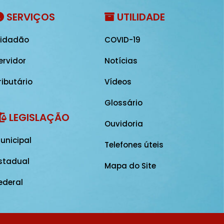
SERVIÇOS
UTILIDADE
idadão
COVID-19
ervidor
Notícias
ributário
Vídeos
Glossário
LEGISLAÇÃO
Ouvidoria
unicipal
Telefones úteis
stadual
Mapa do Site
ederal