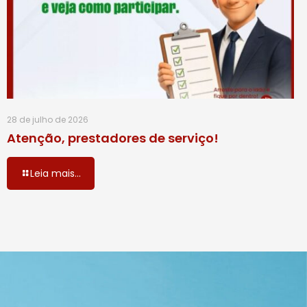
28 de julho de 2026
Atenção, prestadores de serviço!
Leia mais...