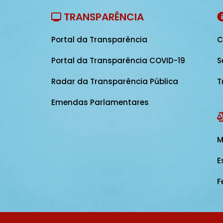
TRANSPARÊNCIA
Portal da Transparência
C
Portal da Transparência COVID-19
S
Radar da Transparência Pública
T
Emendas Parlamentares
M
E
F