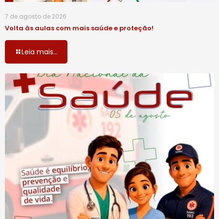
7 de agosto de 2026
Volta às aulas com mais saúde e proteção!
Leia mais...