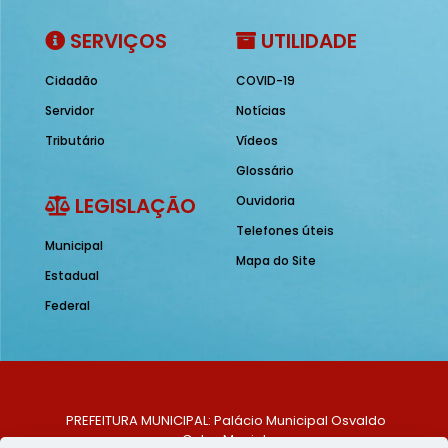
SERVIÇOS
UTILIDADE
Cidadão
COVID-19
Servidor
Notícias
Tributário
Vídeos
Glossário
LEGISLAÇÃO
Ouvidoria
Telefones úteis
Municipal
Mapa do Site
Estadual
Federal
PREFEITURA MUNICIPAL: Palácio Municipal Osvaldo
Celso Maciel