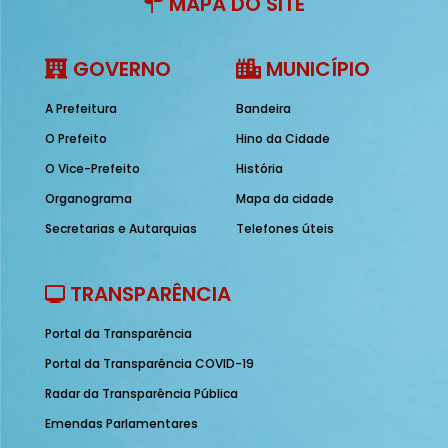
MAPA DO SITE
GOVERNO
MUNICÍPIO
A Prefeitura
Bandeira
O Prefeito
Hino da Cidade
O Vice-Prefeito
História
Organograma
Mapa da cidade
Secretarias e Autarquias
Telefones úteis
TRANSPARÊNCIA
Portal da Transparência
Portal da Transparência COVID-19
Radar da Transparência Pública
Emendas Parlamentares