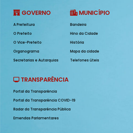
GOVERNO
MUNICÍPIO
A Prefeitura
Bandeira
O Prefeito
Hino da Cidade
O Vice-Prefeito
História
Organograma
Mapa da cidade
Secretarias e Autarquias
Telefones úteis
TRANSPARÊNCIA
Portal da Transparência
Portal da Transparência COVID-19
Radar da Transparência Pública
Emendas Parlamentares