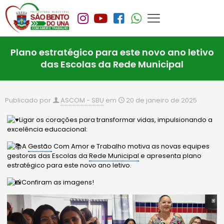
Plano estratégico para este novo ano letivo
das Escolas da Rede Municipal
Publicado por
ASCOM - SBU
em
20 de janeiro de 2025
Ligar os corações para transformar vidas, impulsionando a
excelência educacional:
A
Gestão
Com Amor e Trabalho motiva as novas equipes
gestoras das Escolas da
Rede Municipal
e apresenta plano
estratégico para este novo ano letivo.
Confiram as imagens!