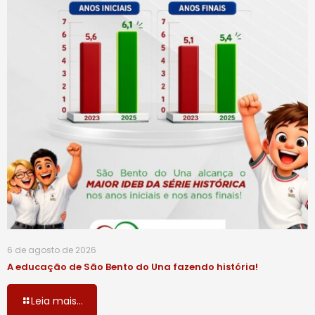
6 de agosto de 2026
A educação de São Bento do Una fazendo história!
Leia mais...