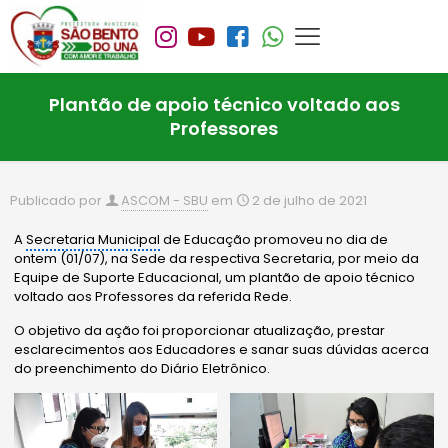
Plantão de apoio técnico voltado aos
Professores
Publicado por
ASCOM - SBU
em
2 de julho de 2021
A
Secretaria Municipal
de Educação promoveu no dia de
ontem (01/07), na Sede da respectiva Secretaria, por meio da
Equipe de Suporte Educacional, um plantão de apoio técnico
voltado aos Professores da referida Rede.
O objetivo da ação foi proporcionar atualização, prestar
esclarecimentos aos Educadores e sanar suas dúvidas acerca
do preenchimento do Diário Eletrônico.