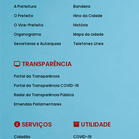
A Prefeitura
Bandeira
O Prefeito
Hino da Cidade
O Vice-Prefeito
História
Organograma
Mapa da cidade
Secretarias e Autarquias
Telefones úteis
TRANSPARÊNCIA
Portal da Transparência
Portal da Transparência COVID-19
Radar da Transparência Pública
Emendas Parlamentares
SERVIÇOS
UTILIDADE
Cidadão
COVID-19