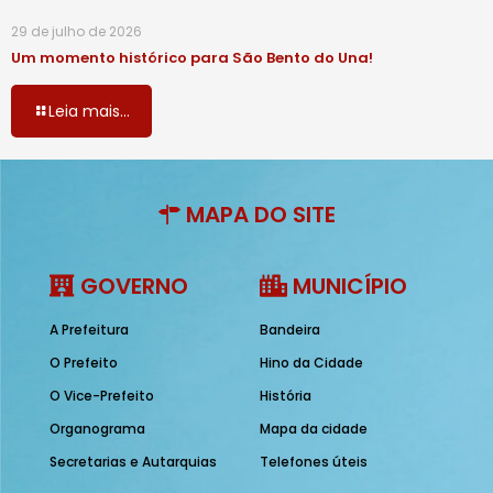
29 de julho de 2026
Um momento histórico para São Bento do Una!
Leia mais...
MAPA DO SITE
GOVERNO
MUNICÍPIO
A Prefeitura
Bandeira
O Prefeito
Hino da Cidade
O Vice-Prefeito
História
Organograma
Mapa da cidade
Secretarias e Autarquias
Telefones úteis