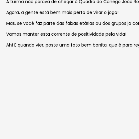
A turma não parava de chegar à Quadra do Cônego João Rodr
Agora, a gente está bem mais perto de virar o jogo!
Mas, se você faz parte das faixas etárias ou dos grupos já
Vamos manter esta corrente de positividade pela vida!
Ah! E quando vier, poste uma foto bem bonita, que é para r