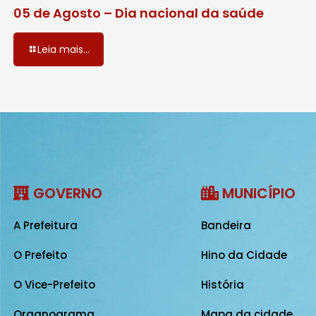
05 de Agosto – Dia nacional da saúde
Leia mais...
GOVERNO
MUNICÍPIO
A Prefeitura
Bandeira
O Prefeito
Hino da Cidade
O Vice-Prefeito
História
Organograma
Mapa da cidade