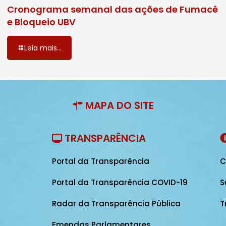
Cronograma semanal das ações de Fumacê
e Bloqueio UBV
Leia mais...
MAPA DO SITE
TRANSPARÊNCIA
Portal da Transparência
C
Portal da Transparência COVID-19
S
Radar da Transparência Pública
T
Emendas Parlamentares