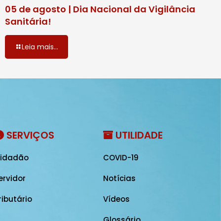
05 de agosto | Dia Nacional da Vigilância
Sanitária!
Leia mais...
SERVIÇOS
UTILIDADE
idadão
COVID-19
ervidor
Notícias
ributário
Vídeos
Glossário