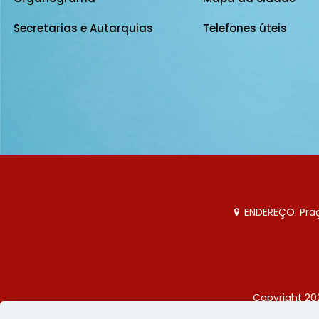
Secretarias e Autarquias
Telefones úteis
ENDEREÇO: Praça
Copyright 20